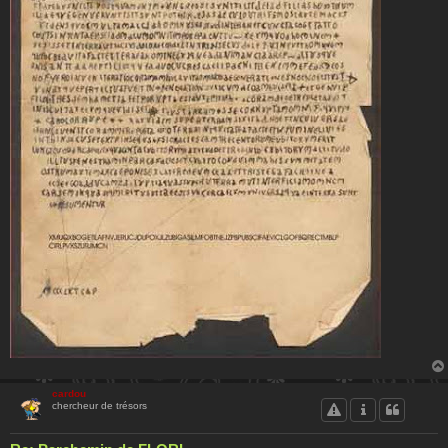
cardou
chercheur de trésors