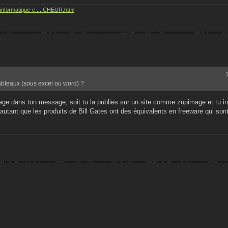
informatique-e ... CHEUR.html
1
bleaux (sous excel ou word) ?
mage dans ton message, soit tu la publies sur un site comme zupimage et tu insè
d'autant que les produits de Bill Gates ont des équivalents en freeware qui sont