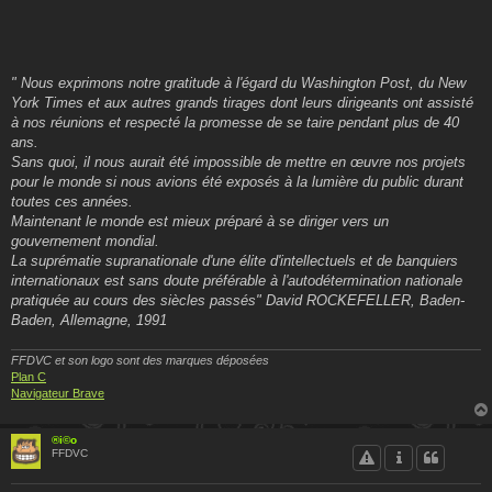
" Nous exprimons notre gratitude à l'égard du Washington Post, du New
York Times et aux autres grands tirages dont leurs dirigeants ont assisté
à nos réunions et respecté la promesse de se taire pendant plus de 40
ans.
Sans quoi, il nous aurait été impossible de mettre en œuvre nos projets
pour le monde si nous avions été exposés à la lumière du public durant
toutes ces années.
Maintenant le monde est mieux préparé à se diriger vers un
gouvernement mondial.
La suprématie supranationale d'une élite d'intellectuels et de banquiers
internationaux est sans doute préférable à l'autodétermination nationale
pratiquée au cours des siècles passés" David ROCKEFELLER, Baden-
Baden, Allemagne, 1991
FFDVC et son logo sont des marques déposées
Plan C
Navigateur Brave
®i©o
FFDVC