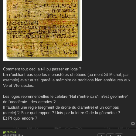
Comment tout ceci a t-il pu passer en loge ?
En n'oubliant pas que les monastères chrétiens (au mont St Michel, par
exemple) avait aussi gardé la mémoire de traditions bien antérieures aux
Ve et VIe siècles.
Les loges reprennent-elles le célèbre "Nul n'entre ici s'il n'est géomètre"
de l'académie...des arcades ?
Il faudrait une règle (segment de droite du diamètre) et un compas
(cercle) ? Pour quel rapport ? Unis par la lettre G de la géométrie ?
Et PI quoi encore ?
garamus
ANIMATEUR +