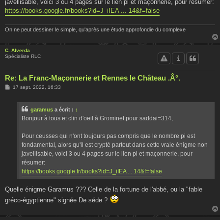
javellisable, voici 3 ou 4 pages sur le lien pi et maçonnerie, pour résumer:
https://books.google.fr/books?id=J_iIEA ... 14&f=false
On ne peut dessiner le simple, qu'après une étude approfondie du complexe
C. Alverda
Spécialiste RLC
Re: La Franc-Maçonnerie et Rennes le Château .Â°.
M
17 sept. 2022, 16:33
e
s
s
garamus
a écrit :
↑
a
g
Bonjour à tous et clin d'oeil à Grominet pour saddai=314,
e
Pour ceusses qui n'ont toujours pas compris que le nombre pi est
fondamental, alors qu'il est crypté partout dans cette vraie énigme non
javellisable, voici 3 ou 4 pages sur le lien pi et maçonnerie, pour
résumer:
https://books.google.fr/books?id=J_iIEA ... 14&f=false
Quelle énigme Garamus ??? Celle de la fortune de l'abbé, ou la "fable
gréco-égyptienne" signée De séde ?