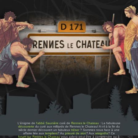
L'énigme de
l'abbé Saunière
curé de
Rennes le Chateau
: La fabuleuse
découverte
du curé aux milliards de Rennes le Chateau! A t-il à la fin du
siècle dernier découvert un fabuleux
trésor
? Sommes nous face à une
affaire liée aux
templiers
? Au
prieuré de sion
? Aux
wisigoths
? Ce
forum sur Rennes le Chateau
vous aidera peut-être à comprendre ou à