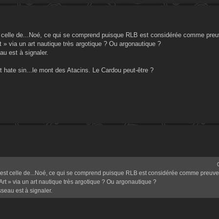
t celle de...Noé, ce qui se comprend puisque RLB est considérée comme pre
rt » via un art nautique très argotique ? Ou argonautique ?
u est à signaler.
t hate sin...le mont des Atacins. Le Cardou peut-être ?
 est celle de...Noé, ce qui se comprend puisque RLB est considérée comme preuv
’Art » via un art nautique très argotique ? Ou argonautique ?
seau est à signaler.