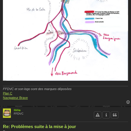
FFDVC et son logo sont des marques déposées
Plan C
Navigateur Brave
®i©o
FFDVC
Re: Problèmes suite à la mise à jour