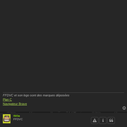
FFDVC et son logo sont des marques déposées
Plan C
Navigateur Brave
®i©o
FFDVC