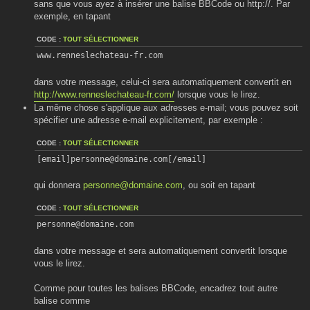
sans que vous ayez à insérer une balise BBCode ou http://. Par
exemple, en tapant
CODE :
TOUT SÉLECTIONNER
www.renneslechateau-fr.com
dans votre message, celui-ci sera automatiquement convertit en
http://www.renneslechateau-fr.com/
lorsque vous le lirez.
La même chose s'applique aux adresses e-mail; vous pouvez soit
spécifier une adresse e-mail explicitement, par exemple :
CODE :
TOUT SÉLECTIONNER
[email]personne@domaine.com[/email]
qui donnera
personne@domaine.com
, ou soit en tapant
CODE :
TOUT SÉLECTIONNER
personne@domaine.com
dans votre message et sera automatiquement convertit lorsque
vous le lirez.
Comme pour toutes les balises BBCode, encadrez tout autre
balise comme