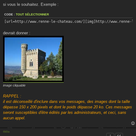
si vous le souhaitez. Exemple :
CODE :
TOUT SÉLECTIONNER
[url=http://www.renne-le-chateau.com/][img]http://www.renne-l
devrait donner :
image cliquable
RAPPEL :
il est déconseillé d'inclure dans vos messages, des images dont la taille
dépasse 150 x 200 pixels et dont le poids dépasse 20 ko. Ces messages
seront susceptibles d'être édités par les administrateurs, et ceci, sans
aucun appel.
®i©o