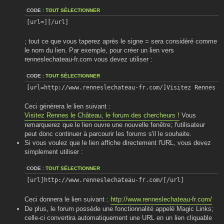
CODE :
TOUT SÉLECTIONNER
[url=][/url]
; tout ce que vous taperez après le signe = sera considéré comme
le nom du lien. Par exemple, pour créer un lien vers
renneslechateau-fr.com vous devez utiliser :
CODE :
TOUT SÉLECTIONNER
[url=http://www.renneslechateau-fr.com/]Visitez Rennes l
Ceci générera le lien suivant :
Visitez Rennes le Château, le forum des chercheurs !
Vous
remarquerez que le lien ouvre une nouvelle fenêtre; l'utilisateur
peut donc continuer à parcourir les forums s'il le souhaite.
Si vous voulez que le lien affiche directement l'URL, vous devez
simplement utiliser :
CODE :
TOUT SÉLECTIONNER
[url]http://www.renneslechateau-fr.com/[/url]
Ceci donnera le lien suivant :
http://www.renneslechateau-fr.com/
De plus, le forum possède une fonctionnalité appelé Magic Links;
celle-ci convertira automatiquement une URL en un lien cliquable