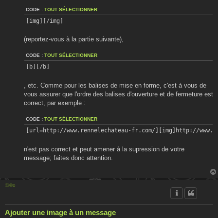
CODE :
TOUT SÉLECTIONNER
[img][/img] 
(reportez-vous à la partie suivante),
CODE :
TOUT SÉLECTIONNER
[b][/b]
, etc. Comme pour les balises de mise en forme, c'est à vous de
vous assurer que l'ordre des balises d'ouverture et de fermeture est
correct, par exemple :
CODE :
TOUT SÉLECTIONNER
[url=http://www.rennelechateau-fr.com/][img]http://www.r
n'est pas correct et peut amener à la supression de votre
message; faites donc attention.
®i©o
Ajouter une image à un message