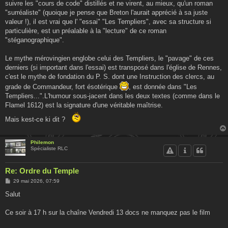
suivre les "cours de code" distillés et ne virent, au mieux, qu'un roman
"surréaliste" (quoique je pense que Breton l'aurait apprécié à sa juste
valeur !), il est vrai que l' "essai" "Les Templiers", avec sa structure si
particulière, est un préalable à la "lecture" de ce roman
"stéganographique".
Le mythe mérovingien englobe celui des Templiers, le "pavage" de ces
derniers (si important dans l'essai) est transposé dans l'église de Rennes,
c'est le mythe de fondation du P. S. dont une Instruction des clercs, au
grade de Commandeur, fort ésotérique
, est donnée dans "Les
Templiers...".L'humour sous-jacent dans les deux textes (comme dans le
Flamel 1612) est la signature d'une véritable maîtrise.
Mais kest-ce ki dit ?
Philemon
Spécialiste RLC
Re: Ordre du Temple
M
29 mai 2026, 07:59
e
s
Salut
s
a
g
Ce soir à 17 h sur la chaîne Vendredi 13 docs ne manquez pas le film
e