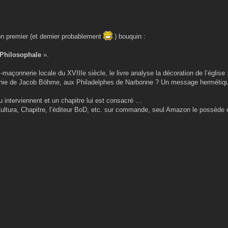
n premier (et dernier probablement
) bouquin :
 Philosophale
».
maçonnerie locale du XVIIIe siècle, le livre analyse la décoration de l’église :
ophie de Jacob Böhme, aux Philadelphes de Narbonne ? Un message hermétiqu
interviennent et un chapitre lui est consacré …
ultura, Chapitre, l’éditeur BoD, etc. sur commande, seul Amazon le possède 