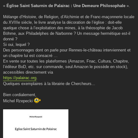
«
Église Saint Saturnin de Palairac : Une Demeure Philosophale
».
Mélange d’Histoire, de Religion, d’Alchimie et de Franc-maçonnerie locale
du XVIIIe siècle, le livre analyse la décoration de l’église : doit-elle
quelque chose à l’exploitation des mines, à la théosophie de Jacob
Böhme, aux Philadelphes de Narbonne ? Un message hermétique est-il
donné ?
Si oui, lequel ?
Des personnages dont on parle pour Rennes-le-château interviennent et
un chapitre lui est consacré …
En vente sur toutes les plateformes (Amazon, Fnac, Cultura, Chapitre,
l’éditeur BoD, etc. sur commande, seul Amazon le possède en stock),
accessibles directement via
https://palairac.org
.
Quelques exemplaires à la librairie de Chercheurs...
Bien cordialement,
Michel Rzepecki