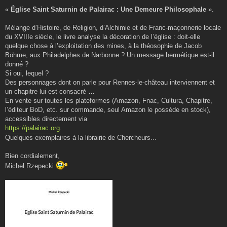
«
Église Saint Saturnin de Palairac : Une Demeure Philosophale
».
Mélange d’Histoire, de Religion, d’Alchimie et de Franc-maçonnerie locale
du XVIIIe siècle, le livre analyse la décoration de l’église : doit-elle
quelque chose à l’exploitation des mines, à la théosophie de Jacob
Böhme, aux Philadelphes de Narbonne ? Un message hermétique est-il
donné ?
Si oui, lequel ?
Des personnages dont on parle pour Rennes-le-château interviennent et
un chapitre lui est consacré …
En vente sur toutes les plateformes (Amazon, Fnac, Cultura, Chapitre,
l’éditeur BoD, etc. sur commande, seul Amazon le possède en stock),
accessibles directement via
https://palairac.org
.
Quelques exemplaires à la librairie de Chercheurs...
Bien cordialement,
Michel Rzepecki