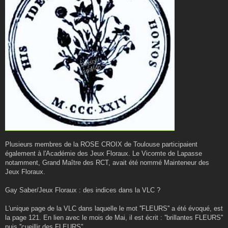
Plusieurs membres de la ROSE CROIX de Toulouse participaient
également à l'Académie des Jeux Floraux. Le Vicomte de Lapasse
notamment, Grand Maître des RCT, avait été nommé Mainteneur des
Jeux Floraux.
Gay Saber/Jeux Floraux : des indices dans la VLC ?
L'unique page de la VLC dans laquelle le mot ''FLEURS'' a été évoqué, est
la page 121. En lien avec le mois de Mai, il est écrit : ''brillantes FLEURS''
puis ''cueillir des FLEURS".