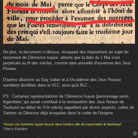
De plus, le document ci-dessus, évoquant des réquisitions au sujet du
testament de Clémence Isaure, atteste que la date du 1 Mai s'est
perpétuée au fil des siècles, comme date annuelle d'ouverture des Jeux
Floraux.
D'autres allusions au Gay Saber et à l'Académie des Jeux Floraux
semblent distillées dans la VLC, ainsi qu'à RLC...
PS : Certaines représentations de Clémence Isaure (personnage semi-
légendaire, qui aurait contribué à la restauration des Jeux floraux de
Toulouse au début du XVe siècle) rappellent par divers aspects, celles de
Saintes ou Déesses déjà évoquées dans la cadre de l'énigme.
"A tous ces hommes ayant œuvré dans l'ombre afin de transmettre le flambeau"
Thierry Espalion