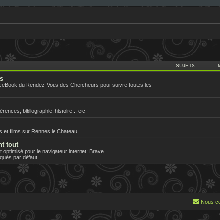
SUJETS
rs
aceBook du Rendez-Vous des Chercheurs pour suivre toutes les
nces, bibliographie, histoire... etc
es et films sur Rennes le Chateau.
nt tout
optimisé pour le navigateur internet: Brave
loqués par défaut.
Nous co