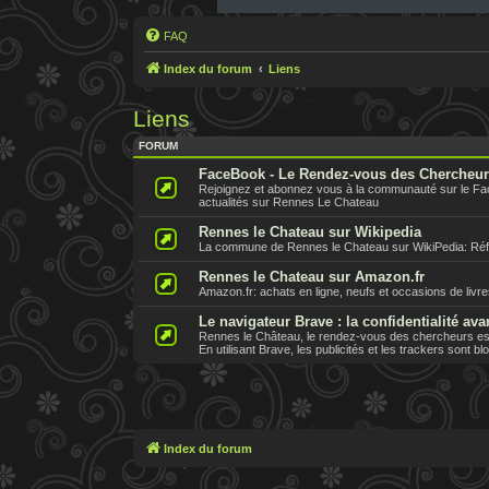
FAQ
Index du forum
Liens
Liens
FORUM
FaceBook - Le Rendez-vous des Chercheu
Rejoignez et abonnez vous à la communauté sur le F
actualités sur Rennes Le Chateau
Rennes le Chateau sur Wikipedia
La commune de Rennes le Chateau sur WikiPedia: Référe
Rennes le Chateau sur Amazon.fr
Amazon.fr: achats en ligne, neufs et occasions de livr
Le navigateur Brave : la confidentialité ava
Rennes le Château, le rendez-vous des chercheurs est 
En utilisant Brave, les publicités et les trackers sont b
Index du forum