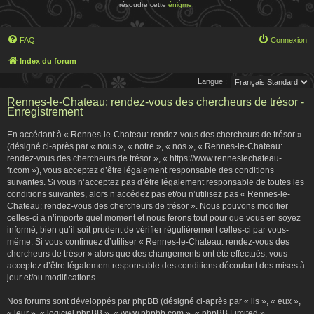
résoudre cette
énigme
.
FAQ
Connexion
Index du forum
Langue :
Rennes-le-Chateau: rendez-vous des chercheurs de trésor -
Enregistrement
En accédant à « Rennes-le-Chateau: rendez-vous des chercheurs de trésor »
(désigné ci-après par « nous », « notre », « nos », « Rennes-le-Chateau:
rendez-vous des chercheurs de trésor », « https://www.renneslechateau-
fr.com »), vous acceptez d’être légalement responsable des conditions
suivantes. Si vous n’acceptez pas d’être légalement responsable de toutes les
conditions suivantes, alors n’accédez pas et/ou n’utilisez pas « Rennes-le-
Chateau: rendez-vous des chercheurs de trésor ». Nous pouvons modifier
celles-ci à n’importe quel moment et nous ferons tout pour que vous en soyez
informé, bien qu’il soit prudent de vérifier régulièrement celles-ci par vous-
même. Si vous continuez d’utiliser « Rennes-le-Chateau: rendez-vous des
chercheurs de trésor » alors que des changements ont été effectués, vous
acceptez d’être légalement responsable des conditions découlant des mises à
jour et/ou modifications.
Nos forums sont développés par phpBB (désigné ci-après par « ils », « eux »,
« leur », « logiciel phpBB », « www.phpbb.com », « phpBB Limited »,