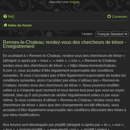
résoudre cette
énigme
.
FAQ
Connexion
Index du forum
Langue :
Rennes-le-Chateau: rendez-vous des chercheurs de trésor -
Enregistrement
En accédant à « Rennes-le-Chateau: rendez-vous des chercheurs de trésor »
(désigné ci-après par « nous », « notre », « nos », « Rennes-le-Chateau:
rendez-vous des chercheurs de trésor », « https://www.renneslechateau-
fr.com »), vous acceptez d’être légalement responsable des conditions
suivantes. Si vous n’acceptez pas d’être légalement responsable de toutes les
conditions suivantes, alors n’accédez pas et/ou n’utilisez pas « Rennes-le-
Chateau: rendez-vous des chercheurs de trésor ». Nous pouvons modifier
celles-ci à n’importe quel moment et nous ferons tout pour que vous en soyez
informé, bien qu’il soit prudent de vérifier régulièrement celles-ci par vous-
même. Si vous continuez d’utiliser « Rennes-le-Chateau: rendez-vous des
chercheurs de trésor » alors que des changements ont été effectués, vous
acceptez d’être légalement responsable des conditions découlant des mises à
jour et/ou modifications.
Nos forums sont développés par phpBB (désigné ci-après par « ils », « eux »,
« leur », « logiciel phpBB », « www.phpbb.com », « phpBB Limited »,