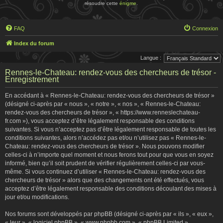
résoudre cette
énigme
.
FAQ
Connexion
Index du forum
Langue :
Rennes-le-Chateau: rendez-vous des chercheurs de trésor -
Enregistrement
En accédant à « Rennes-le-Chateau: rendez-vous des chercheurs de trésor »
(désigné ci-après par « nous », « notre », « nos », « Rennes-le-Chateau:
rendez-vous des chercheurs de trésor », « https://www.renneslechateau-
fr.com »), vous acceptez d’être légalement responsable des conditions
suivantes. Si vous n’acceptez pas d’être légalement responsable de toutes les
conditions suivantes, alors n’accédez pas et/ou n’utilisez pas « Rennes-le-
Chateau: rendez-vous des chercheurs de trésor ». Nous pouvons modifier
celles-ci à n’importe quel moment et nous ferons tout pour que vous en soyez
informé, bien qu’il soit prudent de vérifier régulièrement celles-ci par vous-
même. Si vous continuez d’utiliser « Rennes-le-Chateau: rendez-vous des
chercheurs de trésor » alors que des changements ont été effectués, vous
acceptez d’être légalement responsable des conditions découlant des mises à
jour et/ou modifications.
Nos forums sont développés par phpBB (désigné ci-après par « ils », « eux »,
« leur », « logiciel phpBB », « www.phpbb.com », « phpBB Limited »,