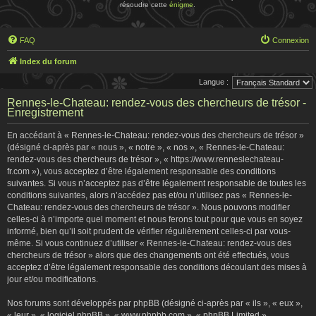
résoudre cette
énigme
.
FAQ
Connexion
Index du forum
Langue :
Rennes-le-Chateau: rendez-vous des chercheurs de trésor -
Enregistrement
En accédant à « Rennes-le-Chateau: rendez-vous des chercheurs de trésor »
(désigné ci-après par « nous », « notre », « nos », « Rennes-le-Chateau:
rendez-vous des chercheurs de trésor », « https://www.renneslechateau-
fr.com »), vous acceptez d’être légalement responsable des conditions
suivantes. Si vous n’acceptez pas d’être légalement responsable de toutes les
conditions suivantes, alors n’accédez pas et/ou n’utilisez pas « Rennes-le-
Chateau: rendez-vous des chercheurs de trésor ». Nous pouvons modifier
celles-ci à n’importe quel moment et nous ferons tout pour que vous en soyez
informé, bien qu’il soit prudent de vérifier régulièrement celles-ci par vous-
même. Si vous continuez d’utiliser « Rennes-le-Chateau: rendez-vous des
chercheurs de trésor » alors que des changements ont été effectués, vous
acceptez d’être légalement responsable des conditions découlant des mises à
jour et/ou modifications.
Nos forums sont développés par phpBB (désigné ci-après par « ils », « eux »,
« leur », « logiciel phpBB », « www.phpbb.com », « phpBB Limited »,