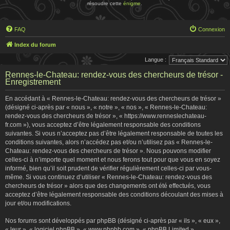
résoudre cette
énigme
.
FAQ
Connexion
Index du forum
Langue :
Rennes-le-Chateau: rendez-vous des chercheurs de trésor -
Enregistrement
En accédant à « Rennes-le-Chateau: rendez-vous des chercheurs de trésor »
(désigné ci-après par « nous », « notre », « nos », « Rennes-le-Chateau:
rendez-vous des chercheurs de trésor », « https://www.renneslechateau-
fr.com »), vous acceptez d’être légalement responsable des conditions
suivantes. Si vous n’acceptez pas d’être légalement responsable de toutes les
conditions suivantes, alors n’accédez pas et/ou n’utilisez pas « Rennes-le-
Chateau: rendez-vous des chercheurs de trésor ». Nous pouvons modifier
celles-ci à n’importe quel moment et nous ferons tout pour que vous en soyez
informé, bien qu’il soit prudent de vérifier régulièrement celles-ci par vous-
même. Si vous continuez d’utiliser « Rennes-le-Chateau: rendez-vous des
chercheurs de trésor » alors que des changements ont été effectués, vous
acceptez d’être légalement responsable des conditions découlant des mises à
jour et/ou modifications.
Nos forums sont développés par phpBB (désigné ci-après par « ils », « eux »,
« leur », « logiciel phpBB », « www.phpbb.com », « phpBB Limited »,