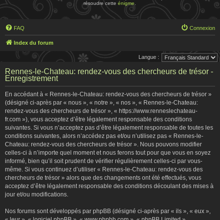
résoudre cette
énigme
.
FAQ
Connexion
Index du forum
Langue :
Rennes-le-Chateau: rendez-vous des chercheurs de trésor -
Enregistrement
En accédant à « Rennes-le-Chateau: rendez-vous des chercheurs de trésor »
(désigné ci-après par « nous », « notre », « nos », « Rennes-le-Chateau:
rendez-vous des chercheurs de trésor », « https://www.renneslechateau-
fr.com »), vous acceptez d’être légalement responsable des conditions
suivantes. Si vous n’acceptez pas d’être légalement responsable de toutes les
conditions suivantes, alors n’accédez pas et/ou n’utilisez pas « Rennes-le-
Chateau: rendez-vous des chercheurs de trésor ». Nous pouvons modifier
celles-ci à n’importe quel moment et nous ferons tout pour que vous en soyez
informé, bien qu’il soit prudent de vérifier régulièrement celles-ci par vous-
même. Si vous continuez d’utiliser « Rennes-le-Chateau: rendez-vous des
chercheurs de trésor » alors que des changements ont été effectués, vous
acceptez d’être légalement responsable des conditions découlant des mises à
jour et/ou modifications.
Nos forums sont développés par phpBB (désigné ci-après par « ils », « eux »,
« leur », « logiciel phpBB », « www.phpbb.com », « phpBB Limited »,