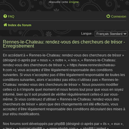
résoudre cette
énigme
.
FAQ
Connexion
Index du forum
Langue :
Rennes-le-Chateau: rendez-vous des chercheurs de trésor -
Enregistrement
En accédant à « Rennes-le-Chateau: rendez-vous des chercheurs de trésor »
(désigné ci-après par « nous », « notre », « nos », « Rennes-le-Chateau:
rendez-vous des chercheurs de trésor », « https://www.renneslechateau-
fr.com »), vous acceptez d’être légalement responsable des conditions
suivantes. Si vous n’acceptez pas d’être légalement responsable de toutes les
conditions suivantes, alors n’accédez pas et/ou n’utilisez pas « Rennes-le-
Chateau: rendez-vous des chercheurs de trésor ». Nous pouvons modifier
celles-ci à n’importe quel moment et nous ferons tout pour que vous en soyez
informé, bien qu’il soit prudent de vérifier régulièrement celles-ci par vous-
même. Si vous continuez d’utiliser « Rennes-le-Chateau: rendez-vous des
chercheurs de trésor » alors que des changements ont été effectués, vous
acceptez d’être légalement responsable des conditions découlant des mises à
jour et/ou modifications.
Nos forums sont développés par phpBB (désigné ci-après par « ils », « eux »,
« leur », « logiciel phpBB », « www.phpbb.com », « phpBB Limited »,