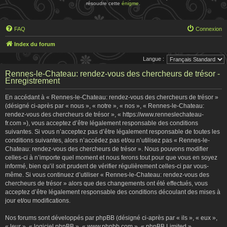
résoudre cette
énigme
.
FAQ
Connexion
Index du forum
Langue :
Rennes-le-Chateau: rendez-vous des chercheurs de trésor -
Enregistrement
En accédant à « Rennes-le-Chateau: rendez-vous des chercheurs de trésor »
(désigné ci-après par « nous », « notre », « nos », « Rennes-le-Chateau:
rendez-vous des chercheurs de trésor », « https://www.renneslechateau-
fr.com »), vous acceptez d’être légalement responsable des conditions
suivantes. Si vous n’acceptez pas d’être légalement responsable de toutes les
conditions suivantes, alors n’accédez pas et/ou n’utilisez pas « Rennes-le-
Chateau: rendez-vous des chercheurs de trésor ». Nous pouvons modifier
celles-ci à n’importe quel moment et nous ferons tout pour que vous en soyez
informé, bien qu’il soit prudent de vérifier régulièrement celles-ci par vous-
même. Si vous continuez d’utiliser « Rennes-le-Chateau: rendez-vous des
chercheurs de trésor » alors que des changements ont été effectués, vous
acceptez d’être légalement responsable des conditions découlant des mises à
jour et/ou modifications.
Nos forums sont développés par phpBB (désigné ci-après par « ils », « eux »,
« leur », « logiciel phpBB », « www.phpbb.com », « phpBB Limited »,