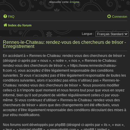
résoudre cette
énigme
.
FAQ
Connexion
Index du forum
Langue :
Rennes-le-Chateau: rendez-vous des chercheurs de trésor -
Enregistrement
En accédant à « Rennes-le-Chateau: rendez-vous des chercheurs de trésor »
(désigné ci-après par « nous », « notre », « nos », « Rennes-le-Chateau:
rendez-vous des chercheurs de trésor », « https://www.renneslechateau-
fr.com »), vous acceptez d’être légalement responsable des conditions
suivantes. Si vous n’acceptez pas d’être légalement responsable de toutes les
conditions suivantes, alors n’accédez pas et/ou n’utilisez pas « Rennes-le-
Chateau: rendez-vous des chercheurs de trésor ». Nous pouvons modifier
celles-ci à n’importe quel moment et nous ferons tout pour que vous en soyez
informé, bien qu’il soit prudent de vérifier régulièrement celles-ci par vous-
même. Si vous continuez d’utiliser « Rennes-le-Chateau: rendez-vous des
chercheurs de trésor » alors que des changements ont été effectués, vous
acceptez d’être légalement responsable des conditions découlant des mises à
jour et/ou modifications.
Nos forums sont développés par phpBB (désigné ci-après par « ils », « eux »,
« leur », « logiciel phpBB », « www.phpbb.com », « phpBB Limited »,