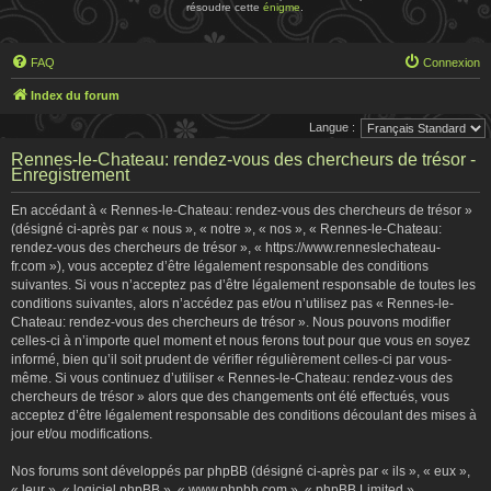
résoudre cette
énigme
.
FAQ
Connexion
Index du forum
Langue :
Rennes-le-Chateau: rendez-vous des chercheurs de trésor -
Enregistrement
En accédant à « Rennes-le-Chateau: rendez-vous des chercheurs de trésor »
(désigné ci-après par « nous », « notre », « nos », « Rennes-le-Chateau:
rendez-vous des chercheurs de trésor », « https://www.renneslechateau-
fr.com »), vous acceptez d’être légalement responsable des conditions
suivantes. Si vous n’acceptez pas d’être légalement responsable de toutes les
conditions suivantes, alors n’accédez pas et/ou n’utilisez pas « Rennes-le-
Chateau: rendez-vous des chercheurs de trésor ». Nous pouvons modifier
celles-ci à n’importe quel moment et nous ferons tout pour que vous en soyez
informé, bien qu’il soit prudent de vérifier régulièrement celles-ci par vous-
même. Si vous continuez d’utiliser « Rennes-le-Chateau: rendez-vous des
chercheurs de trésor » alors que des changements ont été effectués, vous
acceptez d’être légalement responsable des conditions découlant des mises à
jour et/ou modifications.
Nos forums sont développés par phpBB (désigné ci-après par « ils », « eux »,
« leur », « logiciel phpBB », « www.phpbb.com », « phpBB Limited »,