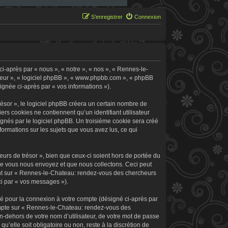
S’enregistrer
Connexion
i-après par « nous », « notre », « nos », « Rennes-le-
 leur », « logiciel phpBB », « www.phpbb.com », « phpBB
signée ci-après par « vos informations »).
sor », le logiciel phpBB créera un certain nombre de
ers cookies ne contiennent qu’un identifiant utilisateur
signés par le logiciel phpBB. Un troisième cookie sera créé
formations sur les sujets que vous avez lus, ce qui
rs de trésor », bien que ceux-ci soient hors de portée du
ue vous nous envoyez et que nous collectons. Ceci peut
rement sur « Rennes-le-Chateau: rendez-vous des chercheurs
ci par « vos messages »).
sé pour la connexion à votre compte (désigné ci-après par
 compte sur « Rennes-le-Chateau: rendez-vous des
n-dehors de votre nom d’utilisateur, de votre mot de passe
’elle soit obligatoire ou non, reste à la discrétion de