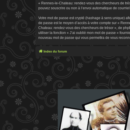
« Rennes-le-Chateau: rendez-vous des chercheurs de trésor
pouvez souscrire ou non à l’envoi automatique de courriel 
Votre mot de passe est crypté (hashage à sens unique) afin
de passe est le moyen d’accès à votre compte sur « Renn
Chateau: rendez-vous des chercheurs de trésor », de phpB
utiliser la fonction « J’ai oublié mon mot de passe » fourn
nouveau mot de passe qui vous permettra de vous reconne
Index du forum