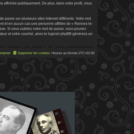
 affichée publiquement. De plus, dans votre profil, vous
 passe sur plusieurs sites Internet différents. Votre mot
t et en aucun cas une personne affiliée de « Rennes-le-
sse. Si vous oubliez votre mot de passe, vous pouvez
teur et votre courriel, alors le logiciel phpBB générera un
ntacter
Supprimer les cookies
Heures au format
UTC+01:00