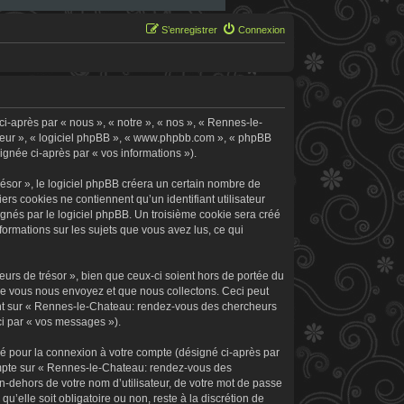
S’enregistrer
Connexion
i-après par « nous », « notre », « nos », « Rennes-le-
 leur », « logiciel phpBB », « www.phpbb.com », « phpBB
signée ci-après par « vos informations »).
sor », le logiciel phpBB créera un certain nombre de
ers cookies ne contiennent qu’un identifiant utilisateur
signés par le logiciel phpBB. Un troisième cookie sera créé
formations sur les sujets que vous avez lus, ce qui
rs de trésor », bien que ceux-ci soient hors de portée du
ue vous nous envoyez et que nous collectons. Ceci peut
rement sur « Rennes-le-Chateau: rendez-vous des chercheurs
ci par « vos messages »).
sé pour la connexion à votre compte (désigné ci-après par
 compte sur « Rennes-le-Chateau: rendez-vous des
n-dehors de votre nom d’utilisateur, de votre mot de passe
’elle soit obligatoire ou non, reste à la discrétion de