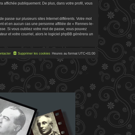
 affichée publiquement. De plus, dans votre profil, vous
 passe sur plusieurs sites Internet différents. Votre mot
t et en aucun cas une personne affiliée de « Rennes-le-
sse. Si vous oubliez votre mot de passe, vous pouvez
teur et votre courriel, alors le logiciel phpBB générera un
ntacter
Supprimer les cookies
Heures au format
UTC+01:00