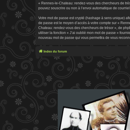
« Rennes-le-Chateau: rendez-vous des chercheurs de trésor
pouvez souscrire ou non à l’envoi automatique de courriel 
Votre mot de passe est crypté (hashage à sens unique) afin
de passe est le moyen d’accès à votre compte sur « Renn
Chateau: rendez-vous des chercheurs de trésor », de phpB
utiliser la fonction « J’ai oublié mon mot de passe » fourn
nouveau mot de passe qui vous permettra de vous reconne
Index du forum