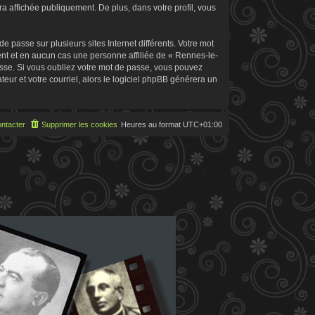
 affichée publiquement. De plus, dans votre profil, vous
 passe sur plusieurs sites Internet différents. Votre mot
t et en aucun cas une personne affiliée de « Rennes-le-
sse. Si vous oubliez votre mot de passe, vous pouvez
teur et votre courriel, alors le logiciel phpBB générera un
ntacter
Supprimer les cookies
Heures au format
UTC+01:00