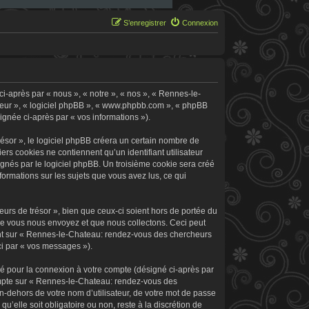
S’enregistrer
Connexion
i-après par « nous », « notre », « nos », « Rennes-le-
 leur », « logiciel phpBB », « www.phpbb.com », « phpBB
signée ci-après par « vos informations »).
sor », le logiciel phpBB créera un certain nombre de
ers cookies ne contiennent qu’un identifiant utilisateur
signés par le logiciel phpBB. Un troisième cookie sera créé
formations sur les sujets que vous avez lus, ce qui
rs de trésor », bien que ceux-ci soient hors de portée du
ue vous nous envoyez et que nous collectons. Ceci peut
rement sur « Rennes-le-Chateau: rendez-vous des chercheurs
ci par « vos messages »).
sé pour la connexion à votre compte (désigné ci-après par
 compte sur « Rennes-le-Chateau: rendez-vous des
n-dehors de votre nom d’utilisateur, de votre mot de passe
’elle soit obligatoire ou non, reste à la discrétion de