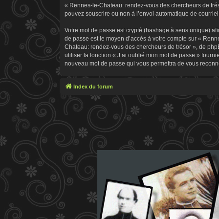
« Rennes-le-Chateau: rendez-vous des chercheurs de trésor
pouvez souscrire ou non à l’envoi automatique de courriel 
Votre mot de passe est crypté (hashage à sens unique) afin
de passe est le moyen d’accès à votre compte sur « Renn
Chateau: rendez-vous des chercheurs de trésor », de phpB
utiliser la fonction « J’ai oublié mon mot de passe » fourn
nouveau mot de passe qui vous permettra de vous reconne
Index du forum