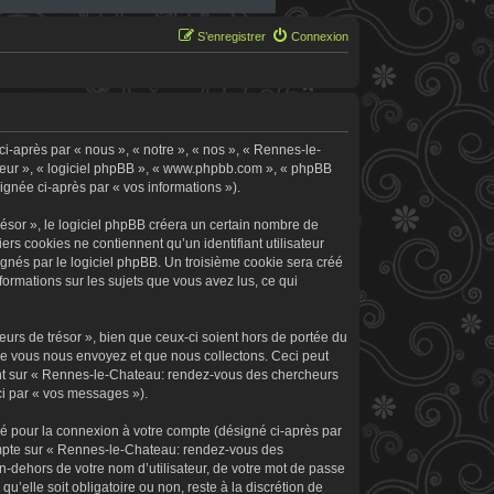
S’enregistrer
Connexion
i-après par « nous », « notre », « nos », « Rennes-le-
 leur », « logiciel phpBB », « www.phpbb.com », « phpBB
signée ci-après par « vos informations »).
sor », le logiciel phpBB créera un certain nombre de
ers cookies ne contiennent qu’un identifiant utilisateur
signés par le logiciel phpBB. Un troisième cookie sera créé
formations sur les sujets que vous avez lus, ce qui
rs de trésor », bien que ceux-ci soient hors de portée du
ue vous nous envoyez et que nous collectons. Ceci peut
rement sur « Rennes-le-Chateau: rendez-vous des chercheurs
ci par « vos messages »).
sé pour la connexion à votre compte (désigné ci-après par
 compte sur « Rennes-le-Chateau: rendez-vous des
n-dehors de votre nom d’utilisateur, de votre mot de passe
’elle soit obligatoire ou non, reste à la discrétion de