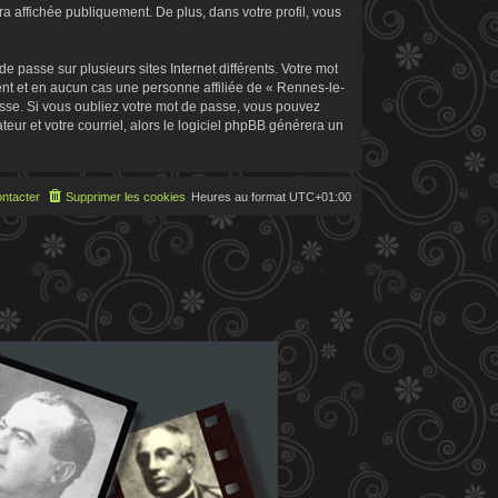
 affichée publiquement. De plus, dans votre profil, vous
 passe sur plusieurs sites Internet différents. Votre mot
t et en aucun cas une personne affiliée de « Rennes-le-
sse. Si vous oubliez votre mot de passe, vous pouvez
teur et votre courriel, alors le logiciel phpBB générera un
ntacter
Supprimer les cookies
Heures au format
UTC+01:00