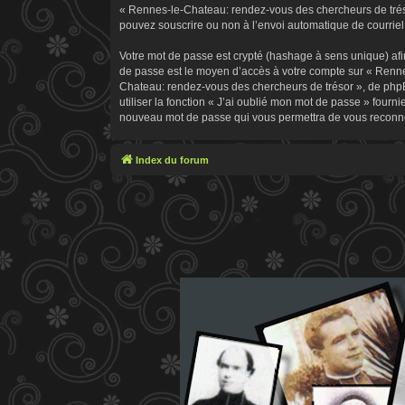
« Rennes-le-Chateau: rendez-vous des chercheurs de trésor
pouvez souscrire ou non à l’envoi automatique de courriel 
Votre mot de passe est crypté (hashage à sens unique) afin
de passe est le moyen d’accès à votre compte sur « Renn
Chateau: rendez-vous des chercheurs de trésor », de phpB
utiliser la fonction « J’ai oublié mon mot de passe » fourn
nouveau mot de passe qui vous permettra de vous reconne
Index du forum