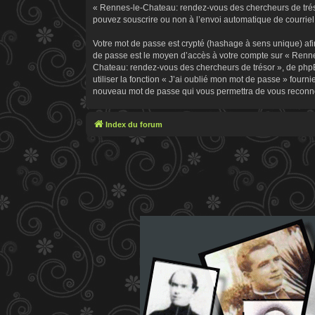
« Rennes-le-Chateau: rendez-vous des chercheurs de trésor
pouvez souscrire ou non à l’envoi automatique de courriel 
Votre mot de passe est crypté (hashage à sens unique) afin
de passe est le moyen d’accès à votre compte sur « Renn
Chateau: rendez-vous des chercheurs de trésor », de phpB
utiliser la fonction « J’ai oublié mon mot de passe » fourn
nouveau mot de passe qui vous permettra de vous reconne
Index du forum