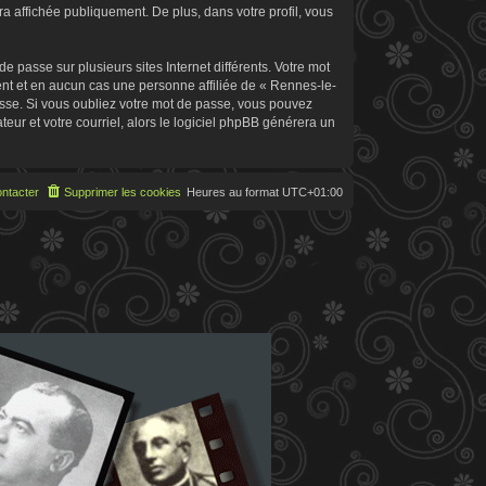
 affichée publiquement. De plus, dans votre profil, vous
 passe sur plusieurs sites Internet différents. Votre mot
t et en aucun cas une personne affiliée de « Rennes-le-
sse. Si vous oubliez votre mot de passe, vous pouvez
teur et votre courriel, alors le logiciel phpBB générera un
ntacter
Supprimer les cookies
Heures au format
UTC+01:00