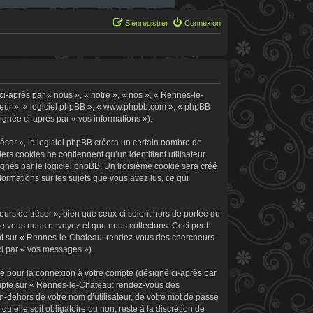
S’enregistrer
Connexion
i-après par « nous », « notre », « nos », « Rennes-le-
 leur », « logiciel phpBB », « www.phpbb.com », « phpBB
signée ci-après par « vos informations »).
sor », le logiciel phpBB créera un certain nombre de
ers cookies ne contiennent qu’un identifiant utilisateur
signés par le logiciel phpBB. Un troisième cookie sera créé
formations sur les sujets que vous avez lus, ce qui
rs de trésor », bien que ceux-ci soient hors de portée du
ue vous nous envoyez et que nous collectons. Ceci peut
rement sur « Rennes-le-Chateau: rendez-vous des chercheurs
ci par « vos messages »).
sé pour la connexion à votre compte (désigné ci-après par
 compte sur « Rennes-le-Chateau: rendez-vous des
n-dehors de votre nom d’utilisateur, de votre mot de passe
’elle soit obligatoire ou non, reste à la discrétion de