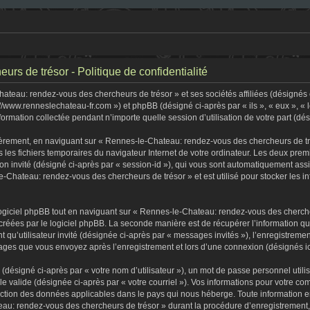
s de trésor - Politique de confidentialité
teau: rendez-vous des chercheurs de trésor » et ses sociétés affiliées (désignés c
//www.renneslechateau-fr.com ») et phpBB (désigné ci-après par « ils », « eux », «
formation collectée pendant n’importe quelle session d’utilisation de votre part (dé
èrement, en naviguant sur « Rennes-le-Chateau: rendez-vous des chercheurs de tré
s les fichiers temporaires du navigateur Internet de votre ordinateur. Les deux premi
sion invité (désigné ci-après par « session-id »), qui vous sont automatiquement as
-Chateau: rendez-vous des chercheurs de trésor » et est utilisé pour stocker les in
iciel phpBB tout en naviguant sur « Rennes-le-Chateau: rendez-vous des chercheu
créées par le logiciel phpBB. La seconde manière est de récupérer l’information q
tant qu’utilisateur invité (désignée ci-après par « messages invités »), l’enregist
ssages que vous envoyez après l’enregistrement et lors d’une connexion (désignés i
(désigné ci-après par « votre nom d’utilisateur »), un mot de passe personnel utili
lle valide (désignée ci-après par « votre courriel »). Vos informations pour votre
tection des données applicables dans le pays qui nous héberge. Toute information e
au: rendez-vous des chercheurs de trésor » durant la procédure d’enregistrement, qu