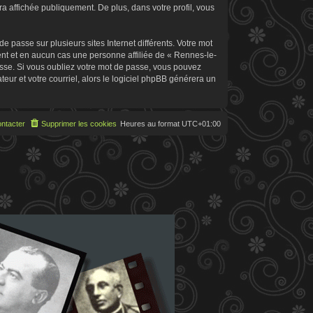
 affichée publiquement. De plus, dans votre profil, vous
 passe sur plusieurs sites Internet différents. Votre mot
t et en aucun cas une personne affiliée de « Rennes-le-
sse. Si vous oubliez votre mot de passe, vous pouvez
teur et votre courriel, alors le logiciel phpBB générera un
ntacter
Supprimer les cookies
Heures au format
UTC+01:00