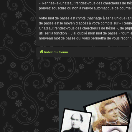
« Rennes-le-Chateau: rendez-vous des chercheurs de trésor
pouvez souscrire ou non à l’envoi automatique de courriel 
Votre mot de passe est crypté (hashage à sens unique) afin
de passe est le moyen d’accès à votre compte sur « Renn
Chateau: rendez-vous des chercheurs de trésor », de phpB
utiliser la fonction « J’ai oublié mon mot de passe » fourn
nouveau mot de passe qui vous permettra de vous reconne
Index du forum