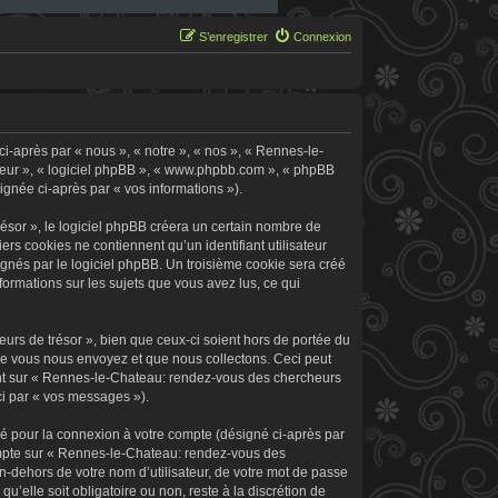
S’enregistrer
Connexion
i-après par « nous », « notre », « nos », « Rennes-le-
 leur », « logiciel phpBB », « www.phpbb.com », « phpBB
signée ci-après par « vos informations »).
sor », le logiciel phpBB créera un certain nombre de
ers cookies ne contiennent qu’un identifiant utilisateur
signés par le logiciel phpBB. Un troisième cookie sera créé
formations sur les sujets que vous avez lus, ce qui
rs de trésor », bien que ceux-ci soient hors de portée du
ue vous nous envoyez et que nous collectons. Ceci peut
rement sur « Rennes-le-Chateau: rendez-vous des chercheurs
ci par « vos messages »).
sé pour la connexion à votre compte (désigné ci-après par
 compte sur « Rennes-le-Chateau: rendez-vous des
n-dehors de votre nom d’utilisateur, de votre mot de passe
’elle soit obligatoire ou non, reste à la discrétion de