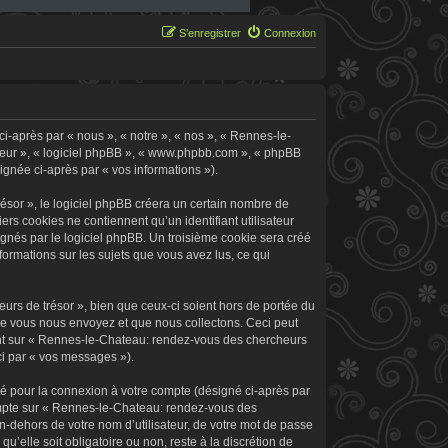
S’enregistrer
Connexion
i-après par « nous », « notre », « nos », « Rennes-le-
 leur », « logiciel phpBB », « www.phpbb.com », « phpBB
signée ci-après par « vos informations »).
sor », le logiciel phpBB créera un certain nombre de
ers cookies ne contiennent qu’un identifiant utilisateur
signés par le logiciel phpBB. Un troisième cookie sera créé
formations sur les sujets que vous avez lus, ce qui
rs de trésor », bien que ceux-ci soient hors de portée du
ue vous nous envoyez et que nous collectons. Ceci peut
rement sur « Rennes-le-Chateau: rendez-vous des chercheurs
ci par « vos messages »).
sé pour la connexion à votre compte (désigné ci-après par
 compte sur « Rennes-le-Chateau: rendez-vous des
n-dehors de votre nom d’utilisateur, de votre mot de passe
’elle soit obligatoire ou non, reste à la discrétion de