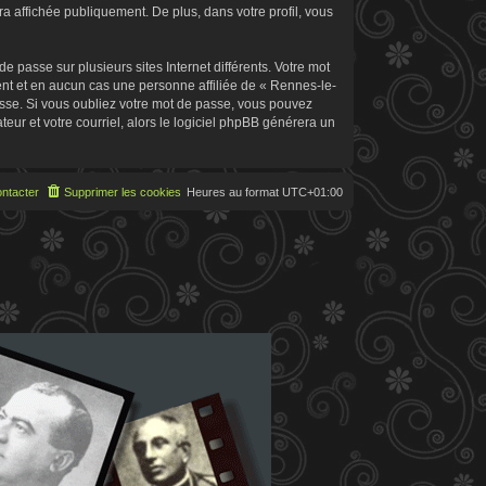
 affichée publiquement. De plus, dans votre profil, vous
 passe sur plusieurs sites Internet différents. Votre mot
t et en aucun cas une personne affiliée de « Rennes-le-
sse. Si vous oubliez votre mot de passe, vous pouvez
teur et votre courriel, alors le logiciel phpBB générera un
ntacter
Supprimer les cookies
Heures au format
UTC+01:00