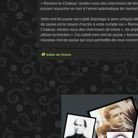
« Rennes-le-Chateau: rendez-vous des chercheurs de trésor
pouvez souscrire ou non à l’envoi automatique de courriel 
Votre mot de passe est crypté (hashage à sens unique) afin
de passe est le moyen d’accès à votre compte sur « Renn
Chateau: rendez-vous des chercheurs de trésor », de phpB
utiliser la fonction « J’ai oublié mon mot de passe » fourn
nouveau mot de passe qui vous permettra de vous reconne
Index du forum