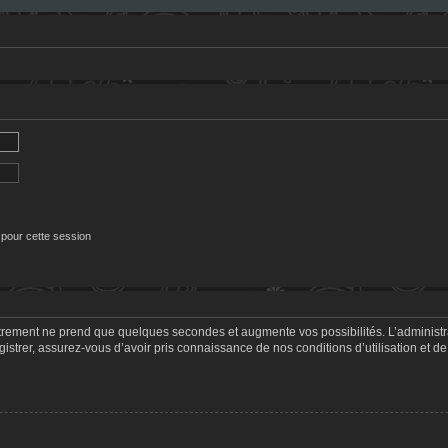
 pour cette session
strement ne prend que quelques secondes et augmente vos possibilités. L’adminis
trer, assurez-vous d’avoir pris connaissance de nos conditions d’utilisation et de 