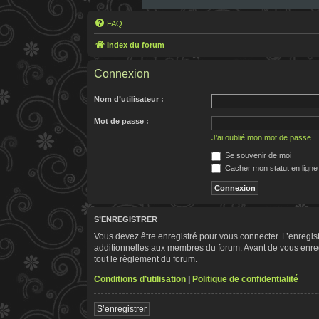
FAQ
Index du forum
Connexion
Nom d’utilisateur :
Mot de passe :
J’ai oublié mon mot de passe
Se souvenir de moi
Cacher mon statut en ligne
S’ENREGISTRER
Vous devez être enregistré pour vous connecter. L’enregi
additionnelles aux membres du forum. Avant de vous enregis
tout le règlement du forum.
Conditions d’utilisation
|
Politique de confidentialité
S’enregistrer