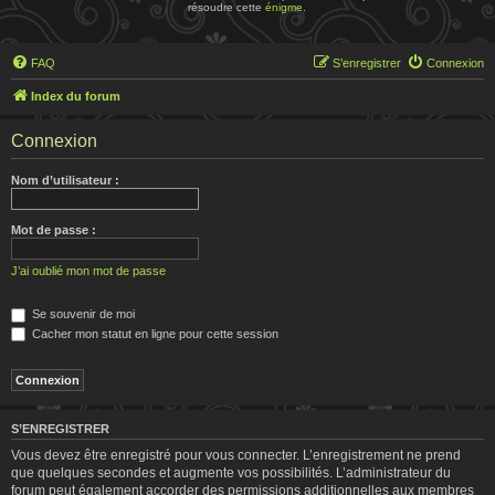
résoudre cette
énigme
.
FAQ
S’enregistrer
Connexion
Index du forum
Connexion
Nom d’utilisateur :
Mot de passe :
J’ai oublié mon mot de passe
Se souvenir de moi
Cacher mon statut en ligne pour cette session
S’ENREGISTRER
Vous devez être enregistré pour vous connecter. L’enregistrement ne prend
que quelques secondes et augmente vos possibilités. L’administrateur du
forum peut également accorder des permissions additionnelles aux membres