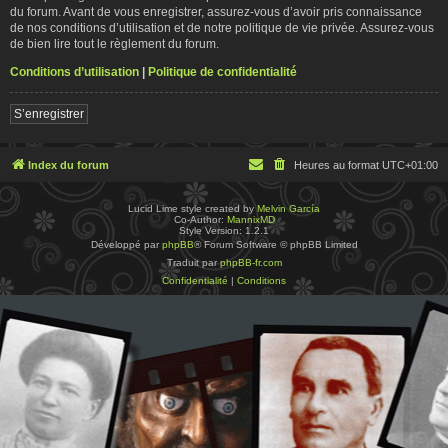
du forum. Avant de vous enregistrer, assurez-vous d’avoir pris connaissance
de nos conditions d’utilisation et de notre politique de vie privée. Assurez-vous
de bien lire tout le règlement du forum.
Conditions d’utilisation
|
Politique de confidentialité
S’enregistrer
Index du forum
Heures au format
UTC+01:00
Lucid Lime style created by
Melvin García
Co-Author:
MannixMD
Style Version: 1.2.1
Développé par
phpBB
® Forum Software © phpBB Limited
Traduit par
phpBB-fr.com
Confidentialité
|
Conditions