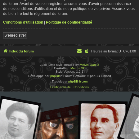
du forum. Avant de vous enregistrer, assurez-vous d’avoir pris connaissance
de nos conditions d’utilisation et de notre politique de vie privée. Assurez-vous
de bien lire tout le règlement du forum.
Conditions d’utilisation
|
Politique de confidentialité
S’enregistrer
Index du forum
Heures au format
UTC+01:00
Lucid Lime style created by
Melvin García
Co-Author:
MannixMD
Style Version: 1.2.1
Développé par
phpBB
® Forum Software © phpBB Limited
Traduit par
phpBB-fr.com
Confidentialité
|
Conditions