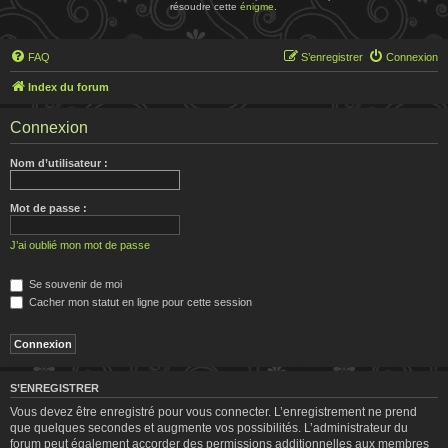
résoudre cette
énigme
.
FAQ
S’enregistrer
Connexion
Index du forum
Connexion
Nom d’utilisateur :
Mot de passe :
J’ai oublié mon mot de passe
Se souvenir de moi
Cacher mon statut en ligne pour cette session
S’ENREGISTRER
Vous devez être enregistré pour vous connecter. L’enregistrement ne prend
que quelques secondes et augmente vos possibilités. L’administrateur du
forum peut également accorder des permissions additionnelles aux membres