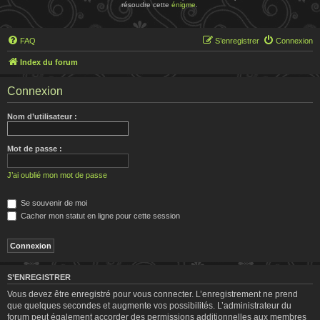
résoudre cette
énigme
.
FAQ
S’enregistrer
Connexion
Index du forum
Connexion
Nom d’utilisateur :
Mot de passe :
J’ai oublié mon mot de passe
Se souvenir de moi
Cacher mon statut en ligne pour cette session
S’ENREGISTRER
Vous devez être enregistré pour vous connecter. L’enregistrement ne prend
que quelques secondes et augmente vos possibilités. L’administrateur du
forum peut également accorder des permissions additionnelles aux membres