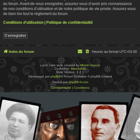
du forum. Avant de vous enregistrer, assurez-vous d’avoir pris connaissance
de nos conditions d’utilisation et de notre politique de vie privée. Assurez-vous
de bien lire tout le règlement du forum.
Conditions d’utilisation
|
Politique de confidentialité
S’enregistrer
Index du forum
Heures au format
UTC+01:00
Lucid Lime style created by
Melvin García
Co-Author:
MannixMD
Style Version: 1.2.1
Développé par
phpBB
® Forum Software © phpBB Limited
Traduit par
phpBB-fr.com
Confidentialité
|
Conditions