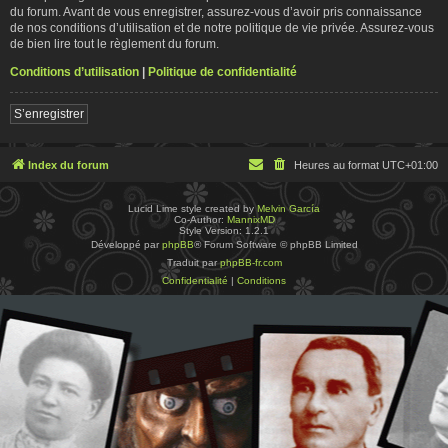
du forum. Avant de vous enregistrer, assurez-vous d’avoir pris connaissance
de nos conditions d’utilisation et de notre politique de vie privée. Assurez-vous
de bien lire tout le règlement du forum.
Conditions d’utilisation
|
Politique de confidentialité
S’enregistrer
Index du forum
Heures au format
UTC+01:00
Lucid Lime style created by
Melvin García
Co-Author:
MannixMD
Style Version: 1.2.1
Développé par
phpBB
® Forum Software © phpBB Limited
Traduit par
phpBB-fr.com
Confidentialité
|
Conditions