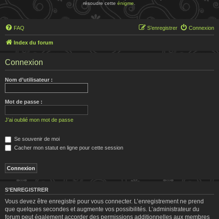
résoudre cette
énigme
.
FAQ
S’enregistrer
Connexion
Index du forum
Connexion
Nom d’utilisateur :
Mot de passe :
J’ai oublié mon mot de passe
Se souvenir de moi
Cacher mon statut en ligne pour cette session
S’ENREGISTRER
Vous devez être enregistré pour vous connecter. L’enregistrement ne prend
que quelques secondes et augmente vos possibilités. L’administrateur du
forum peut également accorder des permissions additionnelles aux membres