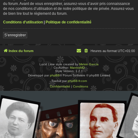
du forum. Avant de vous enregistrer, assurez-vous d’avoir pris connaissance
de nos conditions d’utilisation et de notre politique de vie privée. Assurez-vous
de bien lire tout le règlement du forum.
Conditions d’utilisation
|
Politique de confidentialité
S’enregistrer
Index du forum
Heures au format
UTC+01:00
Lucid Lime style created by
Melvin García
Co-Author:
MannixMD
Style Version: 1.2.1
Développé par
phpBB
® Forum Software © phpBB Limited
Traduit par
phpBB-fr.com
Confidentialité
|
Conditions