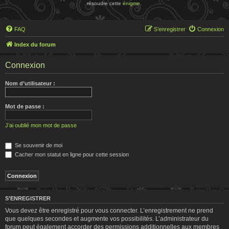
résoudre cette
énigme
.
FAQ
S’enregistrer
Connexion
Index du forum
Connexion
Nom d’utilisateur :
Mot de passe :
J’ai oublié mon mot de passe
Se souvenir de moi
Cacher mon statut en ligne pour cette session
S’ENREGISTRER
Vous devez être enregistré pour vous connecter. L’enregistrement ne prend
que quelques secondes et augmente vos possibilités. L’administrateur du
forum peut également accorder des permissions additionnelles aux membres