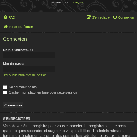
résoudre cette
énigme
.
FAQ
S’enregistrer
Connexion
Index du forum
Connexion
Nom d’utilisateur :
Mot de passe :
J’ai oublié mon mot de passe
Se souvenir de moi
Cacher mon statut en ligne pour cette session
S’ENREGISTRER
Vous devez être enregistré pour vous connecter. L’enregistrement ne prend
que quelques secondes et augmente vos possibilités. L’administrateur du
forum peut également accorder des permissions additionnelles aux membres