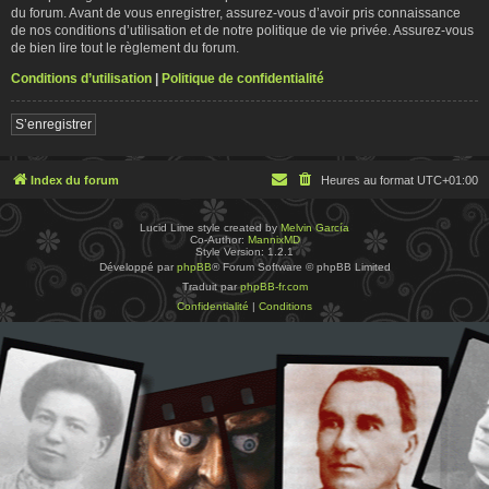
du forum. Avant de vous enregistrer, assurez-vous d’avoir pris connaissance
de nos conditions d’utilisation et de notre politique de vie privée. Assurez-vous
de bien lire tout le règlement du forum.
Conditions d’utilisation
|
Politique de confidentialité
S’enregistrer
Index du forum
Heures au format
UTC+01:00
Lucid Lime style created by
Melvin García
Co-Author:
MannixMD
Style Version: 1.2.1
Développé par
phpBB
® Forum Software © phpBB Limited
Traduit par
phpBB-fr.com
Confidentialité
|
Conditions