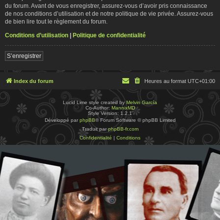
du forum. Avant de vous enregistrer, assurez-vous d’avoir pris connaissance
de nos conditions d’utilisation et de notre politique de vie privée. Assurez-vous
de bien lire tout le règlement du forum.
Conditions d’utilisation
|
Politique de confidentialité
S’enregistrer
Index du forum
Heures au format
UTC+01:00
Lucid Lime style created by
Melvin García
Co-Author:
MannixMD
Style Version: 1.2.1
Développé par
phpBB
® Forum Software © phpBB Limited
Traduit par
phpBB-fr.com
Confidentialité
|
Conditions