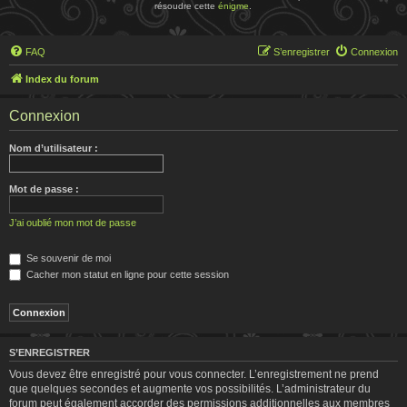
résoudre cette
énigme
.
FAQ
S’enregistrer
Connexion
Index du forum
Connexion
Nom d’utilisateur :
Mot de passe :
J’ai oublié mon mot de passe
Se souvenir de moi
Cacher mon statut en ligne pour cette session
S’ENREGISTRER
Vous devez être enregistré pour vous connecter. L’enregistrement ne prend
que quelques secondes et augmente vos possibilités. L’administrateur du
forum peut également accorder des permissions additionnelles aux membres