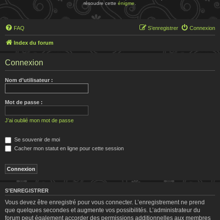
résoudre cette
énigme
.
FAQ
S’enregistrer
Connexion
Index du forum
Connexion
Nom d’utilisateur :
Mot de passe :
J’ai oublié mon mot de passe
Se souvenir de moi
Cacher mon statut en ligne pour cette session
S’ENREGISTRER
Vous devez être enregistré pour vous connecter. L’enregistrement ne prend
que quelques secondes et augmente vos possibilités. L’administrateur du
forum peut également accorder des permissions additionnelles aux membres