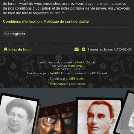
du forum. Avant de vous enregistrer, assurez-vous d’avoir pris connaissance
de nos conditions d’utilisation et de notre politique de vie privée. Assurez-vous
de bien lire tout le règlement du forum.
Conditions d’utilisation
|
Politique de confidentialité
S’enregistrer
Index du forum
Heures au format
UTC+01:00
Lucid Lime style created by
Melvin García
Co-Author:
MannixMD
Style Version: 1.2.1
Développé par
phpBB
® Forum Software © phpBB Limited
Traduit par
phpBB-fr.com
Confidentialité
|
Conditions