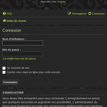
résoudre cette
énigme
.
FAQ
S’enregistrer
Connexion
Index du forum
Connexion
Nom d’utilisateur :
Mot de passe :
J’ai oublié mon mot de passe
Se souvenir de moi
Cacher mon statut en ligne pour cette session
S’ENREGISTRER
Vous devez être enregistré pour vous connecter. L’enregistrement ne prend
que quelques secondes et augmente vos possibilités. L’administrateur du
forum peut également accorder des permissions additionnelles aux membres