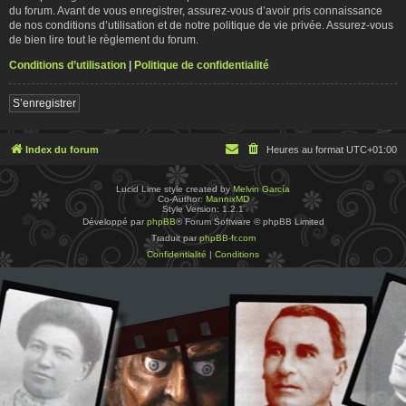
du forum. Avant de vous enregistrer, assurez-vous d’avoir pris connaissance
de nos conditions d’utilisation et de notre politique de vie privée. Assurez-vous
de bien lire tout le règlement du forum.
Conditions d’utilisation
|
Politique de confidentialité
S’enregistrer
Index du forum
Heures au format
UTC+01:00
Lucid Lime style created by
Melvin García
Co-Author:
MannixMD
Style Version: 1.2.1
Développé par
phpBB
® Forum Software © phpBB Limited
Traduit par
phpBB-fr.com
Confidentialité
|
Conditions