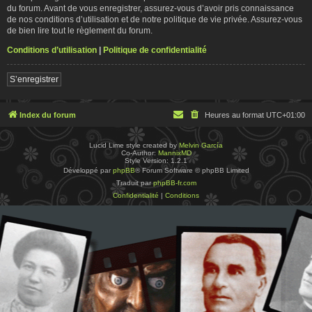
du forum. Avant de vous enregistrer, assurez-vous d’avoir pris connaissance
de nos conditions d’utilisation et de notre politique de vie privée. Assurez-vous
de bien lire tout le règlement du forum.
Conditions d’utilisation
|
Politique de confidentialité
S’enregistrer
Index du forum
Heures au format
UTC+01:00
Lucid Lime style created by
Melvin García
Co-Author:
MannixMD
Style Version: 1.2.1
Développé par
phpBB
® Forum Software © phpBB Limited
Traduit par
phpBB-fr.com
Confidentialité
|
Conditions