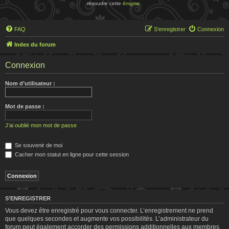
résoudre cette
énigme
.
FAQ
S’enregistrer
Connexion
Index du forum
Connexion
Nom d’utilisateur :
Mot de passe :
J’ai oublié mon mot de passe
Se souvenir de moi
Cacher mon statut en ligne pour cette session
S’ENREGISTRER
Vous devez être enregistré pour vous connecter. L’enregistrement ne prend
que quelques secondes et augmente vos possibilités. L’administrateur du
forum peut également accorder des permissions additionnelles aux membres