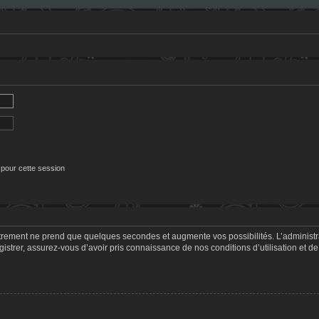
 pour cette session
strement ne prend que quelques secondes et augmente vos possibilités. L’adminis
trer, assurez-vous d’avoir pris connaissance de nos conditions d’utilisation et de 