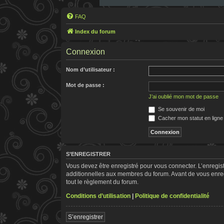
FAQ
Index du forum
Connexion
Nom d’utilisateur :
Mot de passe :
J’ai oublié mon mot de passe
Se souvenir de moi
Cacher mon statut en ligne
S’ENREGISTRER
Vous devez être enregistré pour vous connecter. L’enregi
additionnelles aux membres du forum. Avant de vous enregis
tout le règlement du forum.
Conditions d’utilisation
|
Politique de confidentialité
S’enregistrer