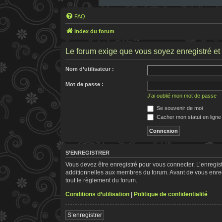
FAQ
Index du forum
Le forum exige que vous soyez enregistré et 
Nom d’utilisateur :
Mot de passe :
J’ai oublié mon mot de passe
Se souvenir de moi
Cacher mon statut en ligne
S’ENREGISTRER
Vous devez être enregistré pour vous connecter. L’enregi
additionnelles aux membres du forum. Avant de vous enregis
tout le règlement du forum.
Conditions d’utilisation
|
Politique de confidentialité
S’enregistrer