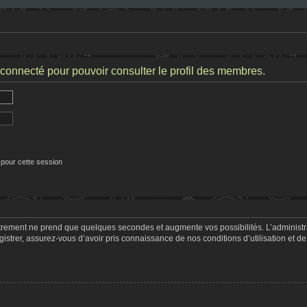
connecté pour pouvoir consulter le profil des membres.
 pour cette session
strement ne prend que quelques secondes et augmente vos possibilités. L’adminis
trer, assurez-vous d’avoir pris connaissance de nos conditions d’utilisation et de 