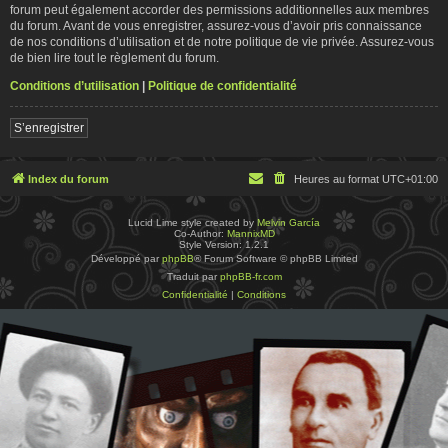
forum peut également accorder des permissions additionnelles aux membres
du forum. Avant de vous enregistrer, assurez-vous d’avoir pris connaissance
de nos conditions d’utilisation et de notre politique de vie privée. Assurez-vous
de bien lire tout le règlement du forum.
Conditions d’utilisation
|
Politique de confidentialité
S’enregistrer
Index du forum
Heures au format
UTC+01:00
Lucid Lime style created by
Melvin García
Co-Author:
MannixMD
Style Version: 1.2.1
Développé par
phpBB
® Forum Software © phpBB Limited
Traduit par
phpBB-fr.com
Confidentialité
|
Conditions