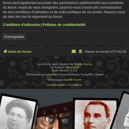
forum peut également accorder des permissions additionnelles aux membres
du forum. Avant de vous enregistrer, assurez-vous d’avoir pris connaissance
de nos conditions d’utilisation et de notre politique de vie privée. Assurez-vous
de bien lire tout le règlement du forum.
Conditions d’utilisation
|
Politique de confidentialité
S’enregistrer
Index du forum
Heures au format
UTC+01:00
Lucid Lime style created by
Melvin García
Co-Author:
MannixMD
Style Version: 1.2.1
Développé par
phpBB
® Forum Software © phpBB Limited
Traduit par
phpBB-fr.com
Confidentialité
|
Conditions