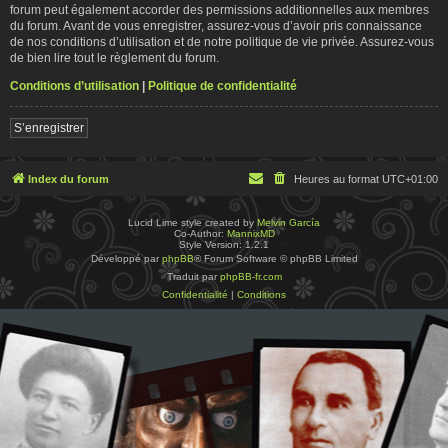
forum peut également accorder des permissions additionnelles aux membres
du forum. Avant de vous enregistrer, assurez-vous d’avoir pris connaissance
de nos conditions d’utilisation et de notre politique de vie privée. Assurez-vous
de bien lire tout le règlement du forum.
Conditions d’utilisation
|
Politique de confidentialité
S’enregistrer
Index du forum
Heures au format
UTC+01:00
Lucid Lime style created by
Melvin García
Co-Author:
MannixMD
Style Version: 1.2.1
Développé par
phpBB
® Forum Software © phpBB Limited
Traduit par
phpBB-fr.com
Confidentialité
|
Conditions