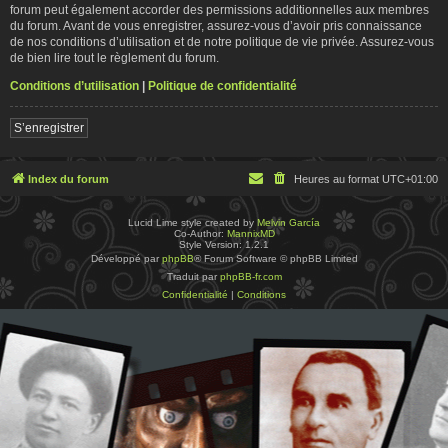
forum peut également accorder des permissions additionnelles aux membres
du forum. Avant de vous enregistrer, assurez-vous d’avoir pris connaissance
de nos conditions d’utilisation et de notre politique de vie privée. Assurez-vous
de bien lire tout le règlement du forum.
Conditions d’utilisation
|
Politique de confidentialité
S’enregistrer
Index du forum
Heures au format
UTC+01:00
Lucid Lime style created by
Melvin García
Co-Author:
MannixMD
Style Version: 1.2.1
Développé par
phpBB
® Forum Software © phpBB Limited
Traduit par
phpBB-fr.com
Confidentialité
|
Conditions