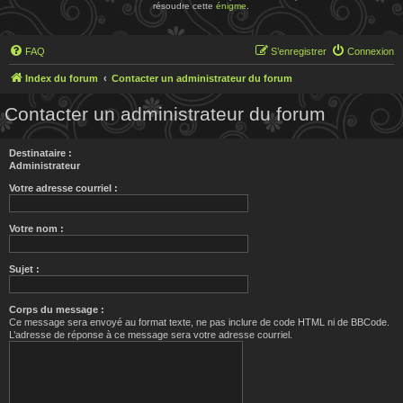
résoudre cette
énigme
.
FAQ
S’enregistrer
Connexion
Index du forum
Contacter un administrateur du forum
Contacter un administrateur du forum
Destinataire :
Administrateur
Votre adresse courriel :
Votre nom :
Sujet :
Corps du message :
Ce message sera envoyé au format texte, ne pas inclure de code HTML ni de BBCode.
L’adresse de réponse à ce message sera votre adresse courriel.