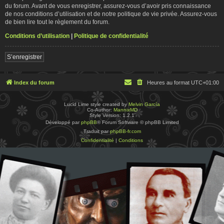
du forum. Avant de vous enregistrer, assurez-vous d’avoir pris connaissance
de nos conditions d’utilisation et de notre politique de vie privée. Assurez-vous
de bien lire tout le règlement du forum.
Conditions d’utilisation
|
Politique de confidentialité
S’enregistrer
Index du forum
Heures au format
UTC+01:00
Lucid Lime style created by
Melvin García
Co-Author:
MannixMD
Style Version: 1.2.1
Développé par
phpBB
® Forum Software © phpBB Limited
Traduit par
phpBB-fr.com
Confidentialité
|
Conditions