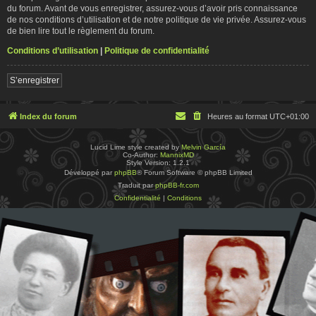
du forum. Avant de vous enregistrer, assurez-vous d’avoir pris connaissance
de nos conditions d’utilisation et de notre politique de vie privée. Assurez-vous
de bien lire tout le règlement du forum.
Conditions d’utilisation
|
Politique de confidentialité
S’enregistrer
Index du forum
Heures au format
UTC+01:00
Lucid Lime style created by
Melvin García
Co-Author:
MannixMD
Style Version: 1.2.1
Développé par
phpBB
® Forum Software © phpBB Limited
Traduit par
phpBB-fr.com
Confidentialité
|
Conditions